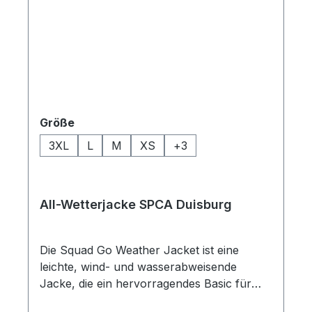
auswählen
Größe
3XL
L
M
XS
+
3
All-Wetterjacke SPCA Duisburg
Die Squad Go Weather Jacket ist eine
leichte, wind- und wasserabweisende
Jacke, die ein hervorragendes Basic für
jede Teamwear-Garderobe ist. Diese