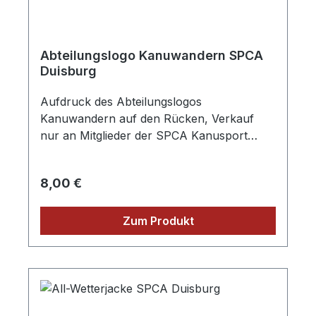
Abteilungslogo Kanuwandern SPCA
Duisburg
Aufdruck des Abteilungslogos
Kanuwandern auf den Rücken, Verkauf
nur an Mitglieder der SPCA Kanusport
Duisburg e.V. 1922
Regulärer Preis:
8,00 €
Zum Produkt