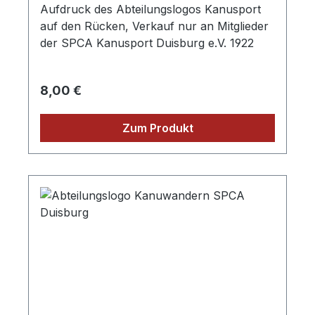
Aufdruck des Abteilungslogos Kanusport
auf den Rücken, Verkauf nur an Mitglieder
der SPCA Kanusport Duisburg e.V. 1922
Regulärer Preis:
8,00 €
Zum Produkt