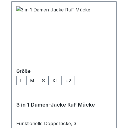
auswählen
Größe
L
M
S
XL
+
2
3 in 1 Damen-Jacke RuF Mücke
Funktionelle Doppeljacke, 3